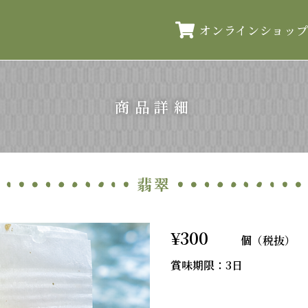
オンラインショッ
商品詳細
翡翠
¥300
個（税抜）
賞味期限：3日