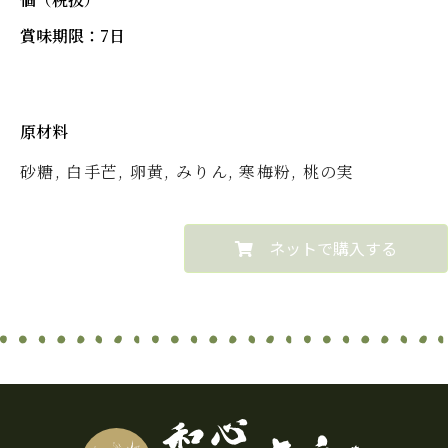
賞味期限：7日
原材料
砂糖, 白手芒, 卵黄, みりん, 寒梅粉, 桃の実
ネットで購入する