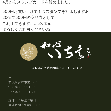
4月からスタンプカードを始めました。
500円お買い上げで１つスタンプを押印します♪
20個で500円の商品券として
ご利用できます。…5%還元
よろしくご利用くださいね
茨城県古河市の和菓子店 和心いちえ
〒306-0011
茨城県古河市東1-3-10
TEL0280-33-1173
FAX0280-33-1173
定休日：毎週水曜日
営業時間：9:00～18:30